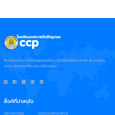
โรงเรียนเทศบาลวัดชัยชุมพลพัฒนานักเรียนให้มีคุณภาพ สู่มาตรฐาน
สากล ด้วยการบริหารแบบมีส่วนร่วม..
ลิ้งค์ที่น่าสนใจ
บริการภาครัฐ
กระทรวงศึกษาธิการ