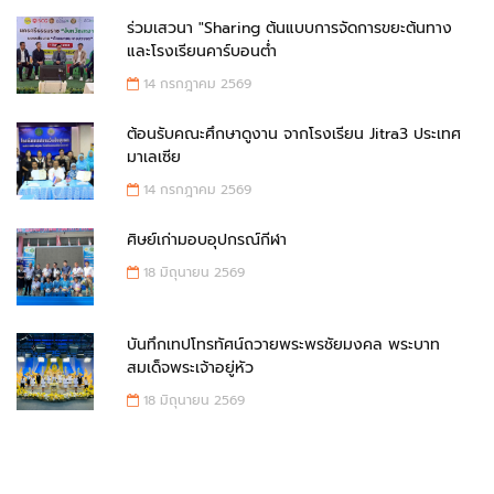
ร่วมเสวนา "Sharing ต้นแบบการจัดการขยะต้นทาง
และโรงเรียนคาร์บอนต่ำ
14 กรกฎาคม 2569
ต้อนรับคณะศึกษาดูงาน จากโรงเรียน Jitra3 ประเทศ
มาเลเซีย
14 กรกฎาคม 2569
ศิษย์เก่ามอบอุปกรณ์กีฬา
18 มิถุนายน 2569
บันทึกเทปโทรทัศน์ถวายพระพรชัยมงคล พระบาท
สมเด็จพระเจ้าอยู่หัว
18 มิถุนายน 2569