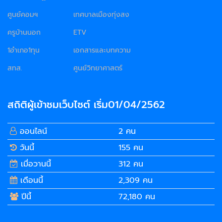
ศูนย์คอมฯ
เทศบาลเมืองทุ่งสง
ครูบ้านนอก
ETV
1อำเภอ1ทุน
เอกสารและบทความ
สทส.
ศูนย์วิทยาศาสตร์
สถิติผู้เข้าชมเว็บไซต์ เริ่ม01/04/2562
ออนไลน์
2 คน
วันนี้
155 คน
เมื่อวานนี้
312 คน
เดือนนี้
2,309 คน
ปีนี้
72,180 คน