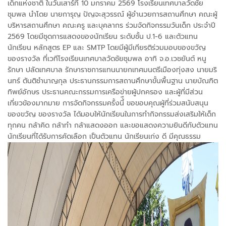
เด็กแห่งชาติ ในวันเสาร์ที่ 10 มกราคม 2569 โรงเรียนเทศบาลวัดชัย
ชุมพล นำโดย นายการุญ ปัญจะสุวรรณ์ ผู้อำนวยการสถานศึกษา คณะผู้
บริหารสถานศึกษา คณะครู และบุคลากร ร่วมจัดกิจกรรมวันเด็ก ประจำปี
2569 โดยมีชุดการแสดงของนักเรียน ระดับชั้น ป.1-6 และตัวแทน
นักเรียน หลักสูตร EP และ SMTP โดยมีผู้มีเกียรติร่วมมอบของขวัญ
ของรางวัล ที่เวทีโรงเรียนเทศบาลวัดชัยชุมพล อาทิ จ.อ.เวชยันต์ หนู
รักษา ปลัดเทศบาล รักษาราชการแทนนายกเทศมนตรีเมืองทุ่งสง นายมริ
นทร์ ตันติชำนาญกุล ประธานกรรมการสถานศึกษาขั้นพื้นฐาน นายบัณฑิต
ทิพย์อักษร ประธานคณะกรรมการเครือข่ายผู้ปกครอง และผู้ที่มีส่วน
เกี่ยวข้องมากมาย การจัดกิจกรรมครั้งนี้ื ขอขอบคุณผู้ที่ร่วมสนับสนุน
ของขวัญ ของรางวัล ได้มอบให้นักเรียนในการทำกิจกรรมส่งเสริมให้เด็ก
ทุกคน กล้าคิด กล้าทำ กล้าแสดงออก และขอแสดงความยินดีกับตัวแทน
นักเรียนที่ได้รับการคัดเลือก เป็นตัวแทน นักเรียนเก่ง ดี มีคุณธรรม