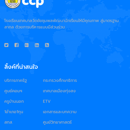
โรงเรียนเทศบาลวัดชัยชุมพลพัฒนานักเรียนให้มีคุณภาพ สู่มาตรฐาน
สากล ด้วยการบริหารแบบมีส่วนร่วม..
ลิ้งค์ที่น่าสนใจ
บริการภาครัฐ
กระทรวงศึกษาธิการ
ศูนย์คอมฯ
เทศบาลเมืองทุ่งสง
ครูบ้านนอก
ETV
1อำเภอ1ทุน
เอกสารและบทความ
สทส.
ศูนย์วิทยาศาสตร์