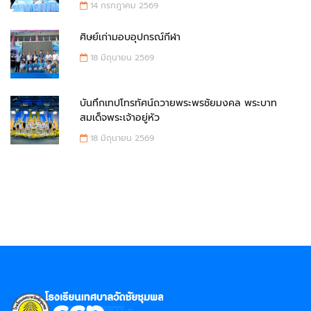
14 กรกฎาคม 2569
ศิษย์เก่ามอบอุปกรณ์กีฬา
18 มิถุนายน 2569
บันทึกเทปโทรทัศน์ถวายพระพรชัยมงคล พระบาท
สมเด็จพระเจ้าอยู่หัว
18 มิถุนายน 2569