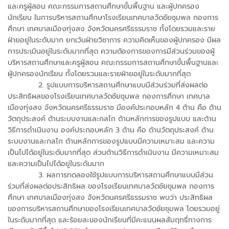
และครูผู้สอน คณะกรรมการสถานศึกษาขั้นพื้นฐาน และผู้ปกครอง
นักเรียน ในการบริหารสถานศึกษาโรงเรียนเทศบาลวัดชัยชุมพล กองการ
ศึกษา เทศบาลเมืองทุ่งสง จังหวัดนครศรีธรรมราช ทั้งโดยรวมและราย
ฝ่ายอยู่ในระดับมาก ยกเว้นฝ่ายวิชาการ ความคิดเห็นของผู้ปกครอง มีผล
การประเมินอยู่ในระดับมากที่สุด ความต้องการของการมีส่วนร่วมของผู้
บริหารสถานศึกษาและครูผู้สอน คณะกรรมการสถานศึกษาขั้นพื้นฐานและ
ผู้ปกครองนักเรียน ทั้งโดยรวมและรายฝ่ายอยู่ในระดับมากที่สุด
2. รูปแบบการบริหารสถานศึกษาแบบมีส่วนร่วมที่ส่งผลต่อ
ประสิทธิผลของโรงเรียนเทศบาลวัดชัยชุมพล กองการศึกษา เทศบาล
เมืองทุ่งสง จังหวัดนครศรีธรรมราช มีองค์ประกอบหลัก 4 ด้าน คือ ด้าน
วัตถุประสงค์ ด้านระบบงานและกลไก ด้านหลักการของรูปแบบ และด้าน
วิธีการดำเนินงาน องค์ประกอบหลัก 3 ด้าน คือ ด้านวัตถุประสงค์ ด้าน
ระบบงานและกลไก ด้านหลักการของรูปแบบมีความเหมาะสม และความ
เป็นไปได้อยู่ในระดับมากที่สุด ส่วนด้านวิธีการดำเนินงาน มีความเหมาะสม
และความเป็นไปได้อยู่ในระดับมาก
3. ผลการทดลองใช้รูปแบบการบริหารสถานศึกษาแบบมีส่วน
ร่วมที่ส่งผลต่อประสิทธิผล ของโรงเรียนเทศบาลวัดชัยชุมพล กองการ
ศึกษา เทศบาลเมืองทุ่งสง จังหวัดนครศรีธรรมราช พบว่า ประสิทธิผล
ของการบริหารสถานศึกษาของโรงเรียนเทศบาลวัดชัยชุมพล โดยรวมอยู่
ในระดับมากที่สุด และร้อยละของนักเรียนที่มีคะแนนผลสัมฤทธิ์ทางการ