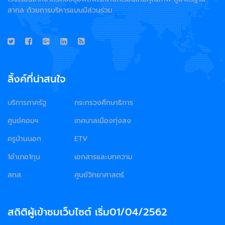
สากล ด้วยการบริหารแบบมีส่วนร่วม..
ลิ้งค์ที่น่าสนใจ
บริการภาครัฐ
กระทรวงศึกษาธิการ
ศูนย์คอมฯ
เทศบาลเมืองทุ่งสง
ครูบ้านนอก
ETV
1อำเภอ1ทุน
เอกสารและบทความ
สทส.
ศูนย์วิทยาศาสตร์
สถิติผู้เข้าชมเว็บไซต์ เริ่ม01/04/2562