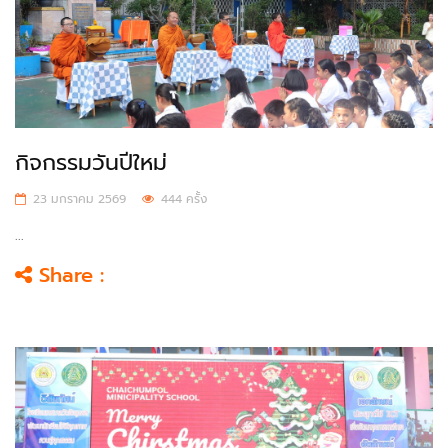
กิจกรรมวันปีใหม่
23 มกราคม 2569
444 ครั้ง
...
Share :