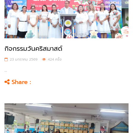
กิจกรรมวันคริสมาสต์
23 มกราคม 2569
424 ครั้ง
...
Share :