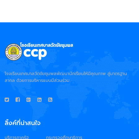
โรงเรียนเทศบาลวัดชัยชุมพลพัฒนานักเรียนให้มีคุณภาพ สู่มาตรฐาน
สากล ด้วยการบริหารแบบมีส่วนร่วม..
ลิ้งค์ที่น่าสนใจ
บริการภาครัฐ
กระทรวงศึกษาธิการ