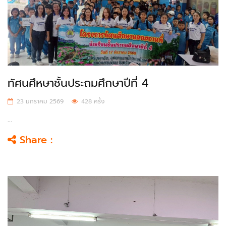
ทัศนศึหษาชั้นประถมศึกษาปีที่ 4
23 มกราคม 2569
428 ครั้ง
...
Share :