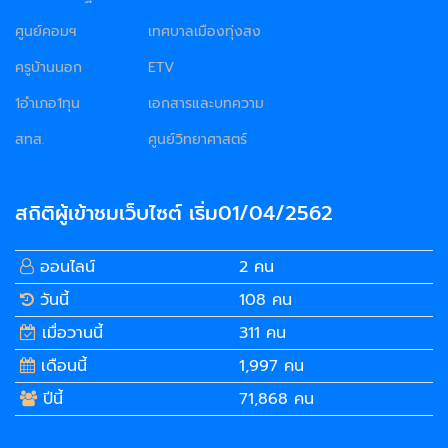
ศูนย์คอมฯ
เทศบาลเมืองทุ่งสง
ครูบ้านนอก
ETV
1อำเภอ1ทุน
เอกสารและบทความ
สทส.
ศูนย์วิทยาศาสตร์
สถิติผู้เข้าชมเว็บไซต์ เริ่ม01/04/2562
ออนไลน์
2 คน
วันนี้
108 คน
เมื่อวานนี้
311 คน
เดือนนี้
1,997 คน
ปีนี้
71,868 คน