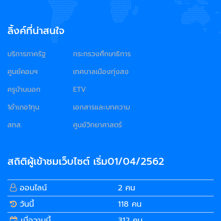
ลิ้งค์ที่น่าสนใจ
บริการภาครัฐ
กระทรวงศึกษาธิการ
ศูนย์คอมฯ
เทศบาลเมืองทุ่งสง
ครูบ้านนอก
ETV
1อำเภอ1ทุน
เอกสารและบทความ
สทส.
ศูนย์วิทยาศาสตร์
สถิติผู้เข้าชมเว็บไซต์ เริ่ม01/04/2562
ออนไลน์
2 คน
วันนี้
118 คน
เมื่อวานนี้
312 คน