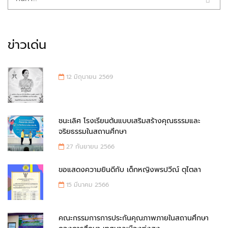
ข่าวเด่น
12 มิถุนายน 2569
ชนะเลิศ โรงเรียนต้นแบบเสริมสร้างคุณธรรมและ
จริยธรรมในสถานศึกษา
27 กันยายน 2566
ขอแสดงความยินดีกับ เด็กหญิงพรปวีณ์ ตุไตลา
15 มีนาคม 2566
คณะกรรมการการประกันคุณภาพภายในสถานศึกษา